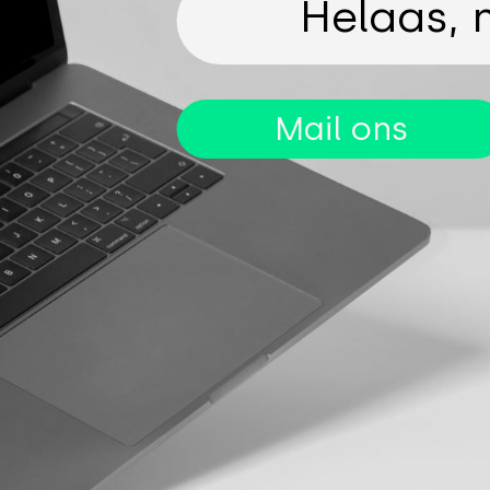
Helaas, 
Mail ons