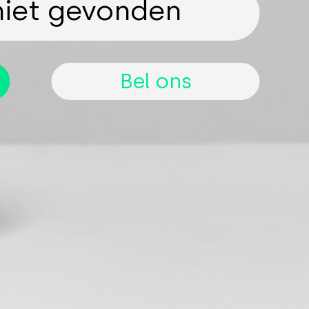
niet gevonden
Bel ons